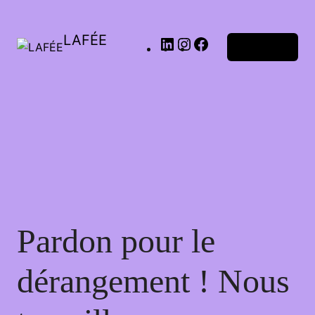
LAFÉE
Connexion
Pardon pour le
dérangement ! Nous