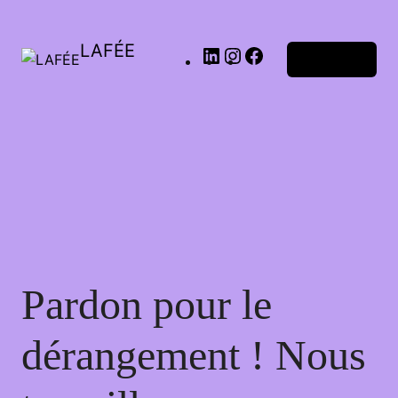
LAFÉE
Connexion
Pardon pour le
dérangement ! Nous