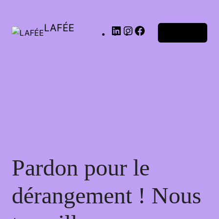
LAFÉE
Connexion
Pardon pour le
dérangement ! Nous