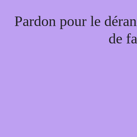
Pardon pour le déran
de f