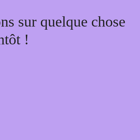
ons sur quelque chose
tôt !