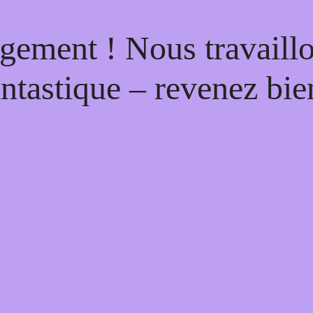
gement ! Nous travaill
antastique – revenez bien