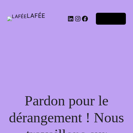
LAFÉE
Connexion
Pardon pour le
dérangement ! Nous