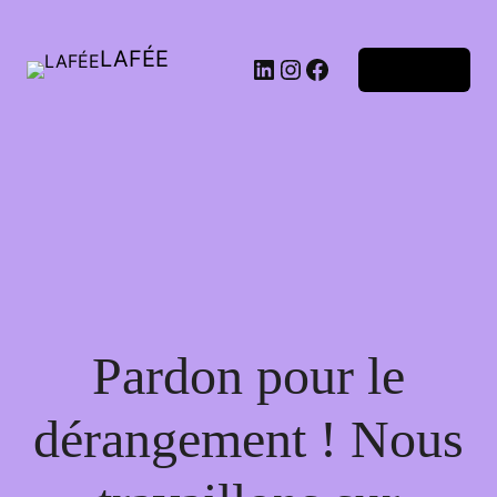
LAFÉE
Connexion
Pardon pour le
dérangement ! Nous